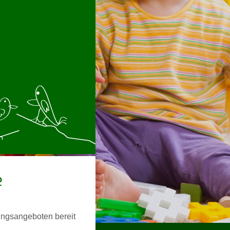
e
dungsangeboten bereit