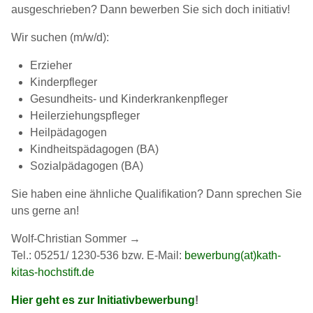
ausgeschrieben? Dann bewerben Sie sich doch initiativ!
Wir suchen (m/w/d):
Erzieher
Kinderpfleger
Gesundheits- und Kinderkrankenpfleger
Heilerziehungspfleger
Heilpädagogen
Kindheitspädagogen (BA)
Sozialpädagogen (BA)
Sie haben eine ähnliche Qualifikation? Dann sprechen Sie
uns gerne an!
Wolf-Christian Sommer →
Tel.: 05251/ 1230-536 bzw. E-Mail:
bewerbung(at)kath-
kitas-hochstift.de
Hier geht es zur Initiativbewerbung
!