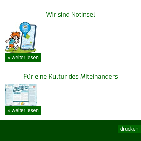
Wir sind Notinsel
» weiter lesen
Für eine Kultur des Miteinanders
» weiter lesen
drucken