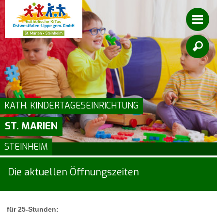

KATH. KINDERTAGESEINRICHTUNG
ST. MARIEN
STEINHEIM
Die aktuellen Öffnungszeiten
für 25-Stunden: