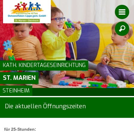

KATH. KINDERTAGESEINRICHTUNG
ST. MARIEN
STEINHEIM
Die aktuellen Öffnungszeiten
für 25-Stunden: