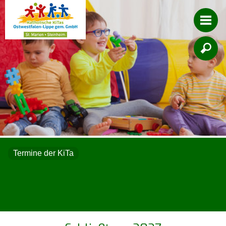

Termine der KiTa