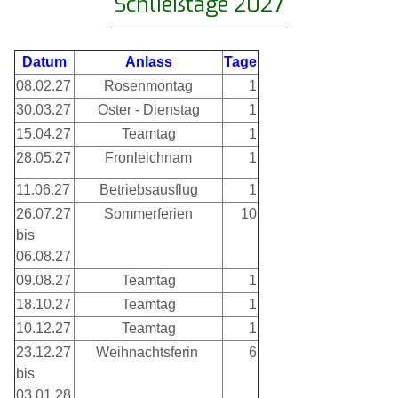
Schließtage 2027
Datum
Anlass
Tage
08.02.27
Rosenmontag
1
30.03.27
Oster - Dienstag
1
15.04.27
Teamtag
1
28.05.27
Fronleichnam
1
11.06.27
Betriebsausflug
1
26.07.27
Sommerferien
10
bis
06.08.27
09.08.27
Teamtag
1
18.10.27
Teamtag
1
10.12.27
Teamtag
1
23.12.27
Weihnachtsferin
6
bis
03.01.28